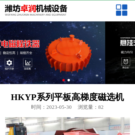
网站首页
电磁除铁器
永磁除铁器
产品中心
新闻中心
关于我们
HKYP系列平板高梯度磁选机
案例展示
时间：2023-05-30
浏览量：82
联系我们