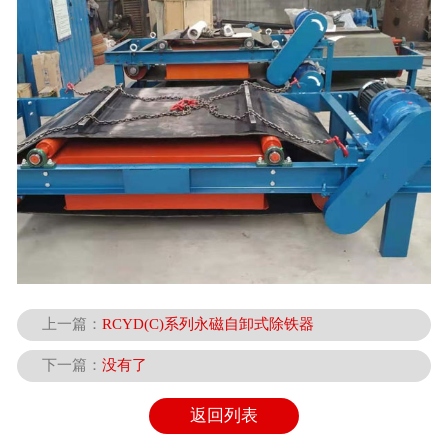
上一篇：
RCYD(C)系列永磁自卸式除铁器
下一篇：
没有了
返回列表