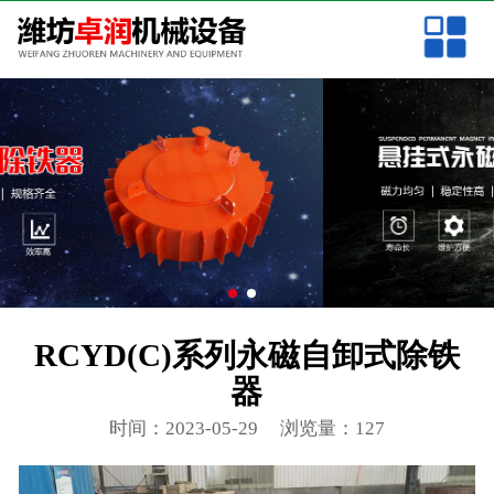
网站首页
电磁除铁器
永磁除铁器
产品中心
新闻中心
关于我们
RCYD(C)系列永磁自卸式除铁
案例展示
器
联系我们
时间：2023-05-29
浏览量：127